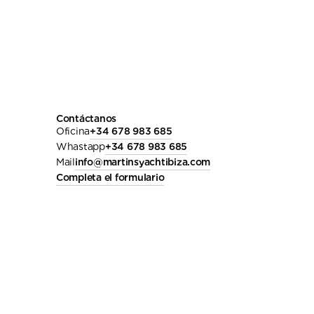
Contáctanos
Oficina
+34 678 983 685
Whastapp
+34 678 983 685
Mail
info@martinsyachtibiza.com
Completa el formulario