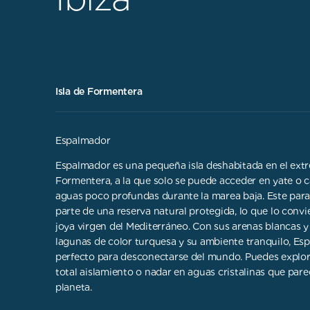
Isla de Formentera
Espalmador
Espalmador es una pequeña isla deshabitada en el ext
Formentera, a la que solo se puede acceder en yate o 
aguas poco profundas durante la marea baja. Este para
parte de una reserva natural protegida, lo que lo conv
joya virgen del Mediterráneo. Con sus arenas blancas y
lagunas de color turquesa y su ambiente tranquilo, Esp
perfecto para desconectarse del mundo. Puedes explorar
total aislamiento o nadar en aguas cristalinas que par
planeta.