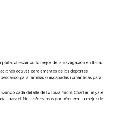
pleta, ofreciendo lo mejor de la navegación en Ibiza.
caciones activas para amantes de los deportes
de descanso para familias o escapadas románticas para
alizando cada detalle de tu Ibiza Yacht Charter: el yate
sadas para ti. Nos esforzamos por ofrecerte lo mejor de