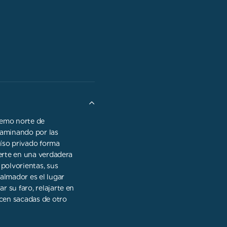
remo norte de
caminando por las
íso privado forma
ierte en una verdadera
 polvorientas, sus
almador es el lugar
 su faro, relajarte en
ecen sacadas de otro