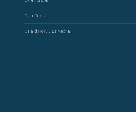
Cala Jondal
Cala Conta
Cala d'Hort y Es Vedrá